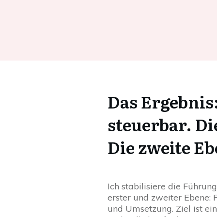
Das Ergebnis
steuerbar. Di
Die zweite E
Ich stabilisiere die Führu
erster und zweiter Ebene:
und Umsetzung. Ziel ist e