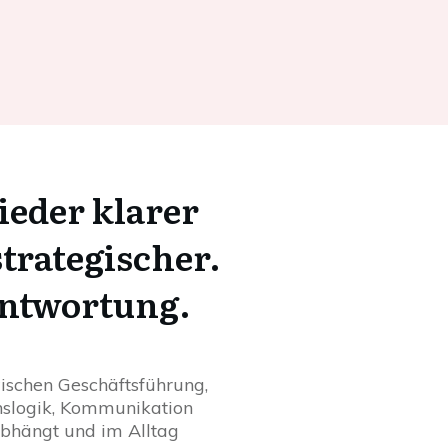
eder klarer
trategischer.
antwortung.
wischen Geschäftsführung,
onslogik, Kommunikation
abhängt und im Alltag