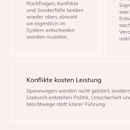
Rückfragen, Konflikte
Sign
und Sonderfälle landen
wech
wieder oben, obwohl
Ent
sie eigentlich im
nach
System entschieden
Vera
werden müssten.
unkl
Konflikte kosten Leistung
Spannungen werden nicht geklärt, sonde
Dadurch entstehen Politik, Unsicherheit un
Machtwege statt klarer Führung.