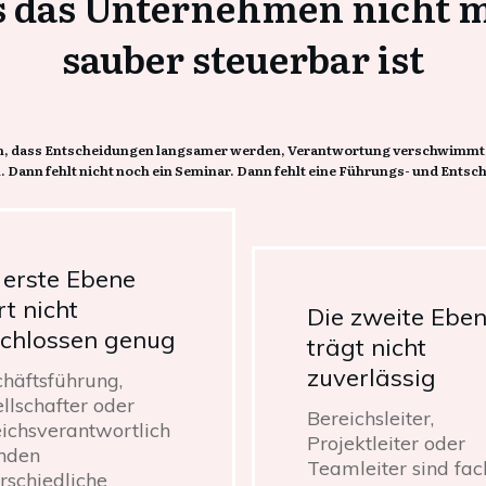
s das Unternehmen nicht 
sauber steuerbar ist
daran, dass Entscheidungen langsamer werden, Verantwortung verschwimmt
 Dann fehlt nicht noch ein Seminar. Dann fehlt eine Führungs- und Entsche
 erste Ebene
rt nicht
Die zweite Ebe
chlossen genug
trägt nicht
zuverlässig
häftsführung,
llschafter oder
Bereichsleiter,
ichsverantwortlich
Projektleiter oder
nden
Teamleiter sind fac
rschiedliche