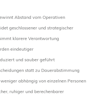
gewinnt Abstand vom Operativen
idet geschlossener und strategischer
nimmt klarere Verantwortung
den eindeutiger
duziert und sauber geführt
tscheidungen statt zu Dauerabstimmung
weniger abhängig von einzelnen Personen
cher, ruhiger und berechenbarer