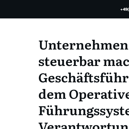
+49
Unternehmen
steuerbar ma
Geschäftsführ
dem Operativ
Führungssyste
Verantwortun