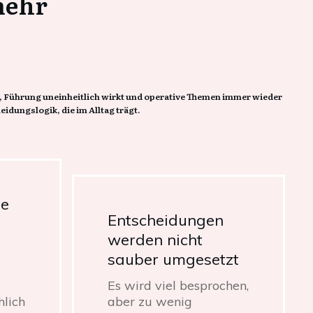
mehr
, Führung uneinheitlich wirkt und operative Themen immer wieder
idungslogik, die im Alltag trägt.
ne
Entscheidungen
werden nicht
sauber umgesetzt
Es wird viel besprochen,
hlich
aber zu wenig