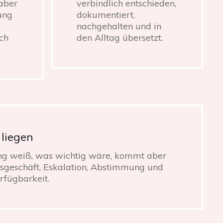
aber
verbindlich entschieden,
ung
dokumentiert,
nachgehalten und in
ch
den Alltag übersetzt.
 liegen
ng weiß, was wichtig wäre, kommt aber
esgeschäft, Eskalation, Abstimmung und
rfügbarkeit.