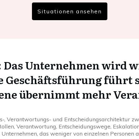
Situationen ansehen
: Das Unternehmen wird wi
e Geschäftsführung führt s
bene übernimmt mehr Ver
ngs-, Verantwortungs- und Entscheidungsarchitektur z
 Rollen, Verantwortung, Entscheidungswege, Eskalati
in Unternehmen, das weniger von einzelnen Personen 